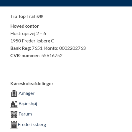
Tip Top Trafik®
Hovedkontor
Hostrupsvej 2 – 6
1950 Frederiksberg C
Bank Reg:
7651,
Konto:
0002202763
CVR-nummer:
55616752
Køreskoleafdelinger
Amager
Brønshøj
Farum
Frederiksberg