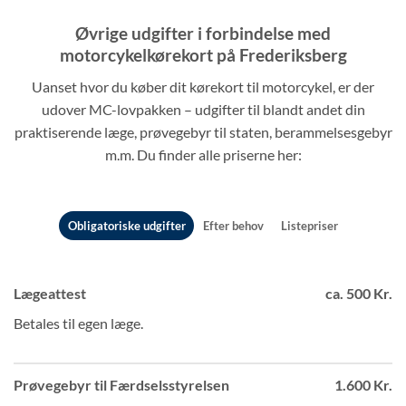
Øvrige udgifter i forbindelse med
motorcykelkørekort på Frederiksberg
Uanset hvor du køber dit kørekort til motorcykel, er der
udover MC-lovpakken – udgifter til blandt andet din
praktiserende læge, prøvegebyr til staten, berammelsesgebyr
m.m. Du finder alle priserne her:
Obligatoriske udgifter
Efter behov
Listepriser
Lægeattest
ca. 500 Kr.
Betales til egen læge.
Prøvegebyr til Færdselsstyrelsen
1.600 Kr.