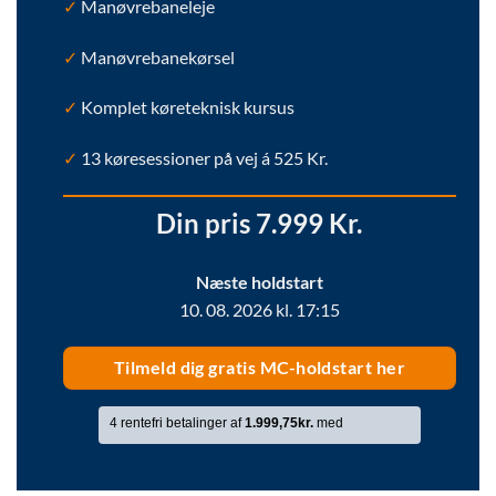
✓
Manøvrebaneleje
✓
Manøvrebanekørsel
✓
Komplet køreteknisk kursus
✓
13 køresessioner på vej á 525 Kr.
Din pris 7.999 Kr.
Næste holdstart
10. 08. 2026 kl. 17:15
Tilmeld dig gratis MC-holdstart her