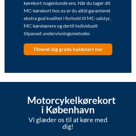
kørekort nogenlunde ens. Når du tager dit
MC-kørekort hos os er du altid garanteret
ekstra god kvalitet i forhold til MC-udstyr,
MC-kørelærere og dertil individuelt
tilpasset undervisningsmetoder.
Tilmeld dig gratis holdstart her
Motorcykelkørekort
i København
Vi glæder os til at køre med
dig!