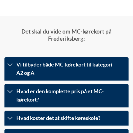
Det skal du vide om MC-kørekort på
Frederiksberg:
Vi tilbyder både MC-kørekort til kategori
A2 og A
Hvad er den komplette pris på et MC-
kørekort?
Hvad koster det at skifte køreskole?