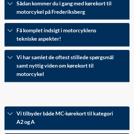
Sådan kommer du i gang med kørekort til
motorcykel på Frederiksberg
Få komplet indsigt i motorcyklens
tekniske aspekter!
Vi har samlet de oftest stillede spørgsmål
samt nyttig viden om kørekort til
motorcykel
Vi tilbyder både MC-kørekort til kategori
A2 og A