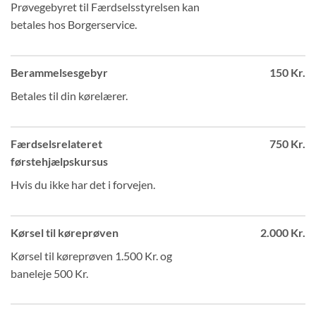
Prøvegebyret til Færdselsstyrelsen kan
betales hos Borgerservice.
Berammelsesgebyr
150 Kr.
Betales til din kørelærer.
Færdselsrelateret
750 Kr.
førstehjælpskursus
Hvis du ikke har det i forvejen.
Kørsel til køreprøven
2.000 Kr.
Kørsel til køreprøven 1.500 Kr. og
baneleje 500 Kr.