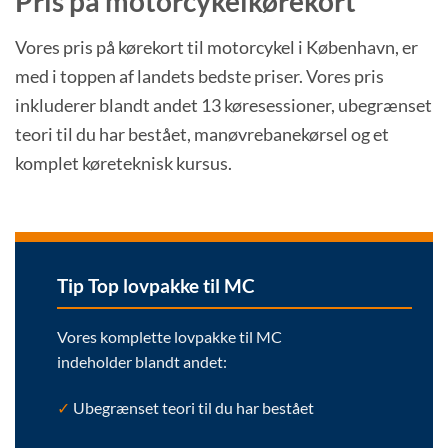
Pris på motorcykelkørekort
Vores pris på kørekort til motorcykel i København, er
med i toppen af landets bedste priser. Vores pris
inkluderer blandt andet 13 køresessioner, ubegrænset
teori til du har bestået, manøvrebanekørsel og et
komplet køreteknisk kursus.
Tip Top lovpakke til MC
Vores komplette lovpakke til MC
indeholder blandt andet:
✓
Ubegrænset teori til du har bestået