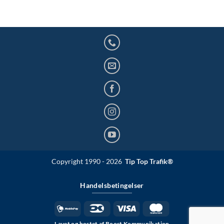
Copyright 1990 - 2026
Tip Top Trafik®
Handelsbetingelser
Lavet og hostet af Boost Kommunikation