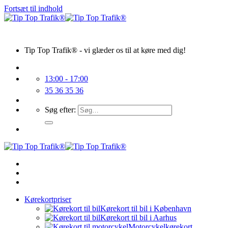
Fortsæt til indhold
Tip Top Trafik® - vi glæder os til at køre med dig!
13:00 - 17:00
35 36 35 36
Søg efter:
Kørekortpriser
Kørekort til bil i København
Kørekort til bil i Aarhus
Motorcykelkørekort