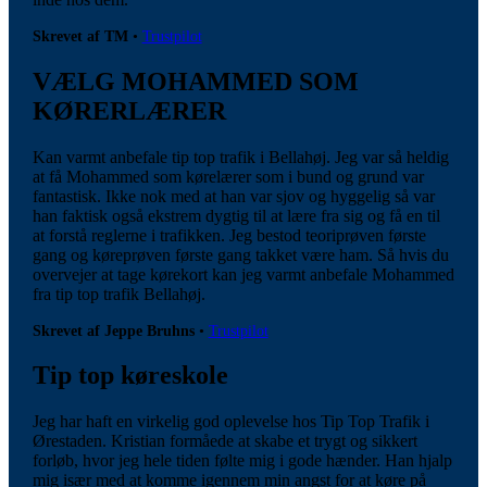
Skrevet af TM
•
Trustpilot
VÆLG MOHAMMED SOM
KØRERLÆRER
Kan varmt anbefale tip top trafik i Bellahøj. Jeg var så heldig
at få Mohammed som kørelærer som i bund og grund var
fantastisk. Ikke nok med at han var sjov og hyggelig så var
han faktisk også ekstrem dygtig til at lære fra sig og få en til
at forstå reglerne i trafikken. Jeg bestod teoriprøven første
gang og køreprøven første gang takket være ham. Så hvis du
overvejer at tage kørekort kan jeg varmt anbefale Mohammed
fra tip top trafik Bellahøj.
Skrevet af Jeppe Bruhns
•
Trustpilot
Tip top køreskole
Jeg har haft en virkelig god oplevelse hos Tip Top Trafik i
Ørestaden. Kristian formåede at skabe et trygt og sikkert
forløb, hvor jeg hele tiden følte mig i gode hænder. Han hjalp
mig især med at komme igennem min angst for at køre på