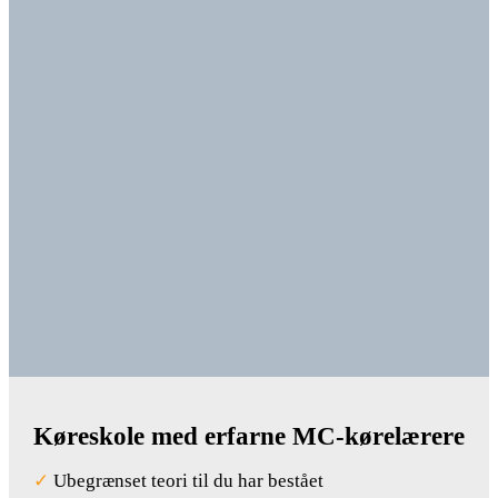
Køreskole med erfarne MC-kørelærere
✓
Ubegrænset teori til du har bestået