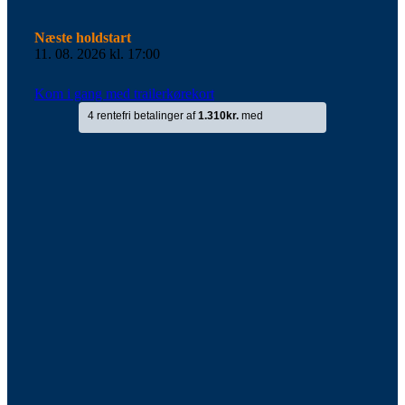
Næste holdstart
11. 08. 2026 kl. 17:00
Kom i gang med trailerkørekort