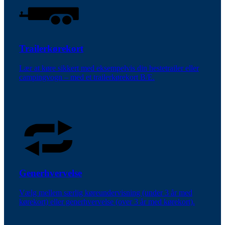
Trailerkørekort
Lær at køre sikkert med eksempelvis din hestetrailer eller
campingvogn – med et trailerkørekort B/E.
Generhvervelse
Vælg mellem særlig køreundervisning (under 3 år med
kørekort) eller generhvervelse (over 3 år med kørekort).