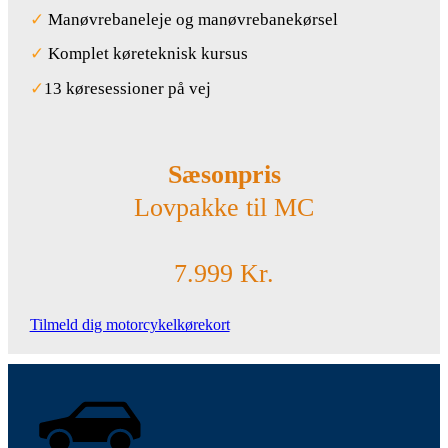
✓
Manøvrebaneleje og manøvrebanekørsel
✓
Komplet køreteknisk kursus
✓
13 køresessioner på vej
Sæsonpris
Lovpakke til MC
7.999 Kr.
Tilmeld dig motorcykelkørekort