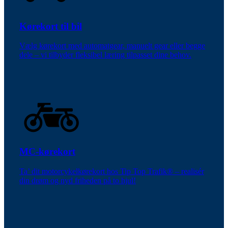
Kørekort til bil
Vælg kørekort med automatgear, manuelt gear eller begge
dele – vi tilbyder fleksibel læring tilpasset dine behov.
MC-kørekort
Ta’ dit motorcykelkørekort hos Tip Top Trafik® – realisér
din drøm og nyd friheden på to hjul!