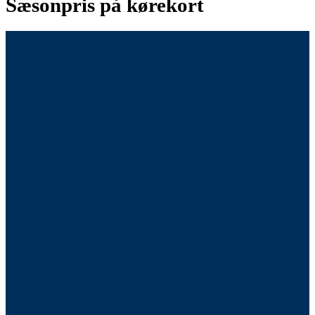
Sæsonpris på kørekort