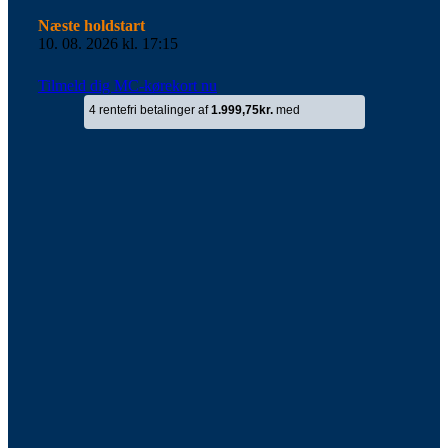
Næste holdstart
10. 08. 2026 kl. 17:15
Tilmeld dig MC-kørekort nu