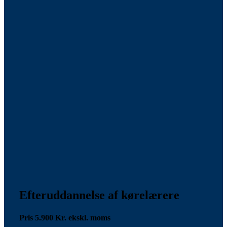
Efteruddannelse af kørelærere
Pris 5.900 Kr. ekskl. moms