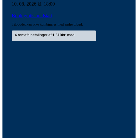
10. 08. 2026 kl. 18:00
Book gratis holdstart
Tilbuddet kan ikke kombineres med andre tilbud.