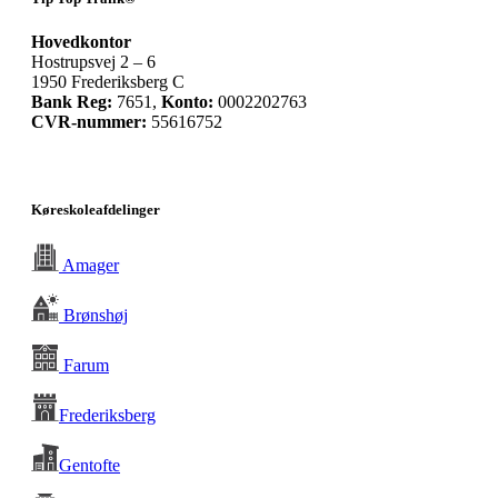
Hovedkontor
Hostrupsvej 2 – 6
1950 Frederiksberg C
Bank Reg:
7651,
Konto:
0002202763
CVR-nummer:
55616752
Køreskoleafdelinger
Amager
Brønshøj
Farum
Frederiksberg
Gentofte