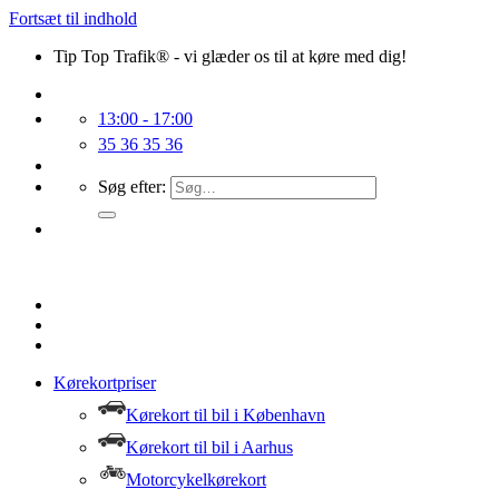
Fortsæt til indhold
Tip Top Trafik® - vi glæder os til at køre med dig!
13:00 - 17:00
35 36 35 36
Søg efter:
Kørekortpriser
Kørekort til bil i København
Kørekort til bil i Aarhus
Motorcykelkørekort