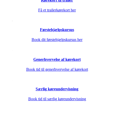
Kørekort til trailer
Få et trailerkørekort her
Førstehjælpskursus
Book dit førstehjælpskursus her
Generhvervelse af kørekort
Book tid til generhvervelse af kørekort
Særlig køreundervisning
Book tid til særlig køreundervisning