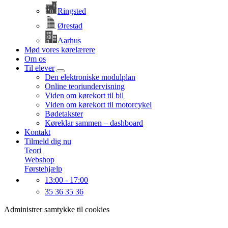
Ringsted
Ørestad
Aarhus
Mød vores kørelærere
Om os
Til elever
Den elektroniske modulplan
Online teoriundervisning
Viden om kørekort til bil
Viden om kørekort til motorcykel
Bødetakster
Køreklar sammen – dashboard
Kontakt
Tilmeld dig nu
Teori
Webshop
Førstehjælp
13:00 - 17:00
35 36 35 36
Administrer samtykke til cookies