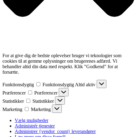
For at give dig de bedste oplevelser bruger vi teknologier som
cookies til at gemme oplysninger om brugerenes adfærd. Vi
behandler altid din data med respekt. Klik "Godkend" for at
forsætte.
Funktionsdygtig
Funktionsdygtig
Altid aktiv
Præferencer
Præferencer
Statistikker
Statistikker
Marketing
Marketing
Vælg muligheder
Administrér tjenester
Administrer {vendor_count} leverandører
Læs mere om disse formål