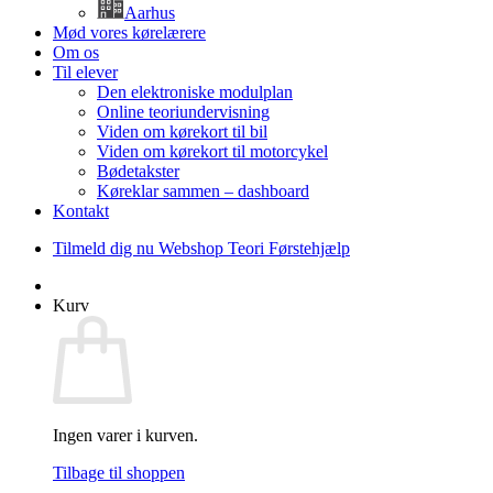
Aarhus
Mød vores kørelærere
Om os
Til elever
Den elektroniske modulplan
Online teoriundervisning
Viden om kørekort til bil
Viden om kørekort til motorcykel
Bødetakster
Køreklar sammen – dashboard
Kontakt
Tilmeld dig nu
Webshop
Teori
Førstehjælp
Kurv
Ingen varer i kurven.
Tilbage til shoppen