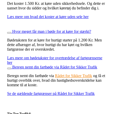
Det koster 1.500 Kr. at køre uden sikkerhedssele. Og dette er
uanset hvor du sidder og hvilket køretøj du befinder dig i.
Læs mere om hvad det koster at køre uden sele her
Hvor meget får man i bøde for at køre for stærkt?
Bødetaksten for at køre for hurtigt starter på 1.200 Kr. Men
dette afhænger af, hvor hurtigt du har kørt og hvilken
fartgrænse der er overskredet.
Læs mere om bødetakster for overtrædelse af fartgrænserne
her
Beregn nemt din fartbøde via Rådet for Sikker Trafik
Beregn nemt din fartbøde via
Rådet for Sikker Trafik
og få et
hurtigt overblik over, hvad din hastighedsoverskridelse kan
komme til at koste.
Se de gældende fartgrænser på Rådet for Sikker Trafik
Tip Top Trafik®