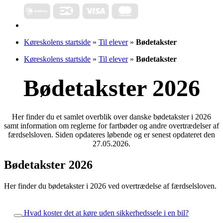
Køreskolens startside
»
Til elever
»
Bødetakster
Køreskolens startside
»
Til elever
»
Bødetakster
Bødetakster 2026
Her finder du et samlet overblik over danske bødetakster i 2026
samt information om reglerne for fartbøder og andre overtrædelser af
færdselsloven. Siden opdateres løbende og er senest opdateret den
27.05.2026.
Bødetakster 2026
Her finder du bødetakster i 2026 ved overtrædelse af færdselsloven.
Hvad koster det at køre uden sikkerhedssele i en bil?