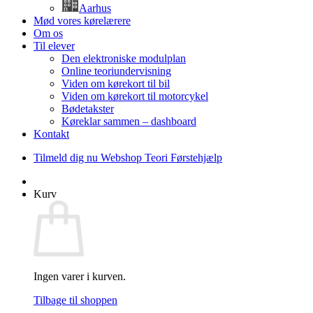
Aarhus
Mød vores kørelærere
Om os
Til elever
Den elektroniske modulplan
Online teoriundervisning
Viden om kørekort til bil
Viden om kørekort til motorcykel
Bødetakster
Køreklar sammen – dashboard
Kontakt
Tilmeld dig nu
Webshop
Teori
Førstehjælp
Kurv
Ingen varer i kurven.
Tilbage til shoppen