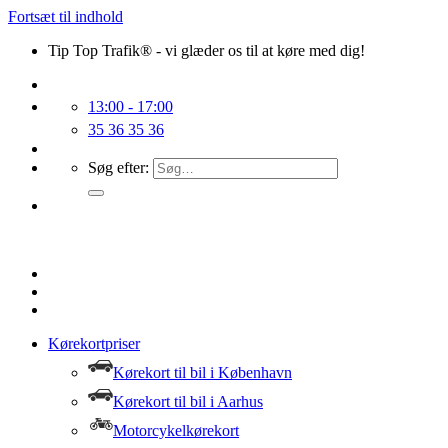
Fortsæt til indhold
Tip Top Trafik® - vi glæder os til at køre med dig!
13:00 - 17:00
35 36 35 36
Søg efter:
Kørekortpriser
Kørekort til bil i København
Kørekort til bil i Aarhus
Motorcykelkørekort