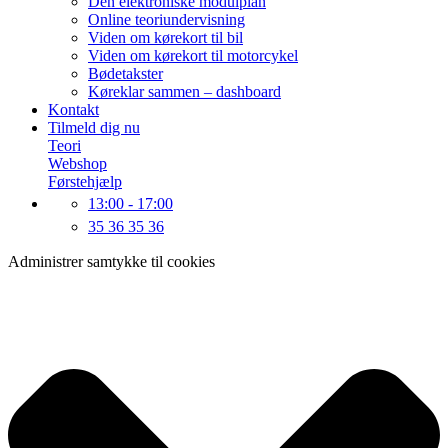
Den elektroniske modulplan
Online teoriundervisning
Viden om kørekort til bil
Viden om kørekort til motorcykel
Bødetakster
Køreklar sammen – dashboard
Kontakt
Tilmeld dig nu
Teori
Webshop
Førstehjælp
13:00 - 17:00
35 36 35 36
Administrer samtykke til cookies