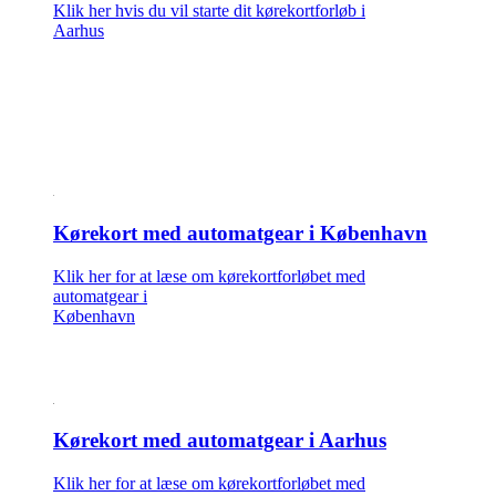
Klik her hvis du vil starte dit kørekortforløb i
Aarhus
Kørekort med automatgear i København
Klik her for at læse om kørekortforløbet med
automatgear i
København
Kørekort med automatgear i Aarhus
Klik her for at læse om kørekortforløbet med