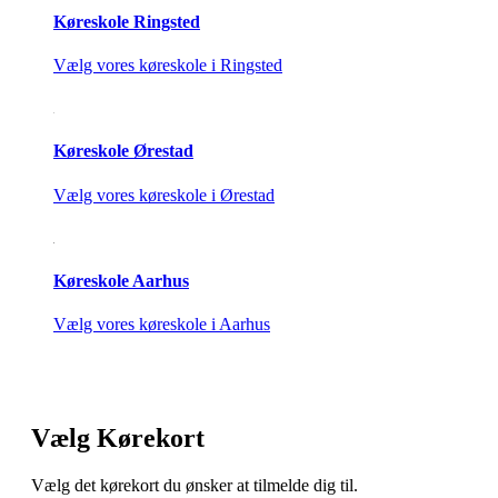
Køreskole Ringsted
Vælg vores køreskole i Ringsted
Køreskole Ørestad
Vælg vores køreskole i Ørestad
Køreskole Aarhus
Vælg vores køreskole i Aarhus
Vælg Kørekort
Vælg det kørekort du ønsker at tilmelde dig til.