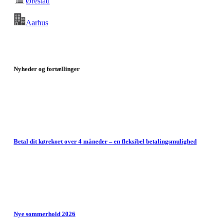
Ørestad
Aarhus
Nyheder og f
ortællinger
Betal dit kørekort over 4 måneder – en fleksibel betalingsmulighed
Nye sommerhold 2026