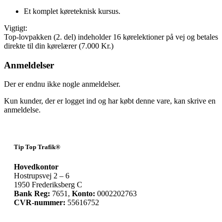
Et komplet køreteknisk kursus.
Vigtigt:
Top-lovpakken (2. del) indeholder 16 kørelektioner på vej og betales
direkte til din kørelærer (7.000 Kr.)
Anmeldelser
Der er endnu ikke nogle anmeldelser.
Kun kunder, der er logget ind og har købt denne vare, kan skrive en
anmeldelse.
Tip Top Trafik®
Hovedkontor
Hostrupsvej 2 – 6
1950 Frederiksberg C
Bank Reg:
7651,
Konto:
0002202763
CVR-nummer:
55616752