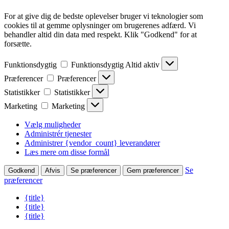
For at give dig de bedste oplevelser bruger vi teknologier som
cookies til at gemme oplysninger om brugerenes adfærd. Vi
behandler altid din data med respekt. Klik "Godkend" for at
forsætte.
Funktionsdygtig
Funktionsdygtig
Altid aktiv
Præferencer
Præferencer
Statistikker
Statistikker
Marketing
Marketing
Vælg muligheder
Administrér tjenester
Administrer {vendor_count} leverandører
Læs mere om disse formål
Se
Godkend
Afvis
Se præferencer
Gem præferencer
præferencer
{title}
{title}
{title}