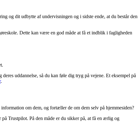
ring og dit udbytte af undervisningen og i sidste ende, at du består den
r køreskole. Dette kan være en god måde at få et indblik i fagligheden
et.
og deres uddannelse, så du kan føle dig tryg på vejene. Et eksempel på
r
.
ndige information om dem, og fortæller de om dem selv på hjemmesiden?
r på Trustpilot. På den måde er du sikker på, at få en ærlig og