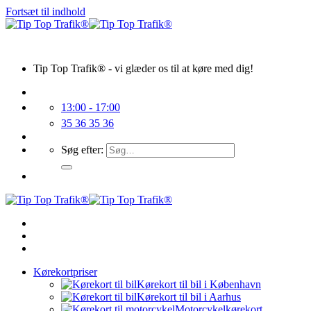
Fortsæt til indhold
Tip Top Trafik® - vi glæder os til at køre med dig!
13:00 - 17:00
35 36 35 36
Søg efter:
Kørekortpriser
Kørekort til bil i København
Kørekort til bil i Aarhus
Motorcykelkørekort