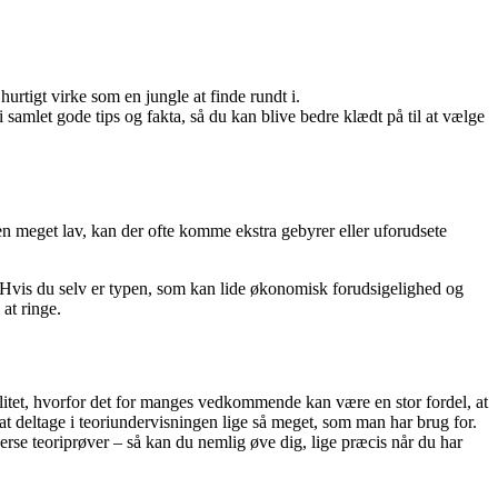
 hurtigt virke som en jungle at finde rundt i.
amlet gode tips og fakta, så du kan blive bedre klædt på til at vælge
n meget lav, kan der ofte komme ekstra gebyrer eller uforudsete
r. Hvis du selv er typen, som kan lide økonomisk forudsigelighed og
 at ringe.
ilitet, hvorfor det for manges vedkommende kan være en stor fordel, at
 at deltage i teoriundervisningen lige så meget, som man har brug for.
rse teoriprøver – så kan du nemlig øve dig, lige præcis når du har