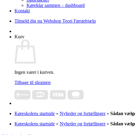
Køreklar sammen – dashboard
Kontakt
Tilmeld dig nu
Webshop
Teori
Førstehjælp
Kurv
Ingen varer i kurven.
Tilbage til shoppen
Køreskolens startside
»
Nyheder og fortællinger
»
Sådan vælge
Køreskolens startside
»
Nyheder og fortællinger
»
Sådan vælge